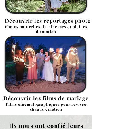
Découvrir les reportages photo
Photos naturelles, lumineuses et pleines
d’émotion
Découvrir les films de mariage
Films cinématographiques pour revivre
chaque émotion
Ils nous ont confié leurs