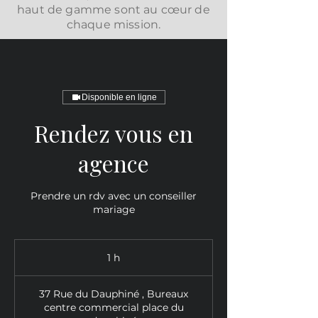
haut de gamme sont au cœur de
chaque mission.
Disponible en ligne
Rendez vous en
agence
Prendre un rdv avec un conseiller
mariage
1 h
1
37 Rue du Dauphiné , Bureaux
centre commercial place du